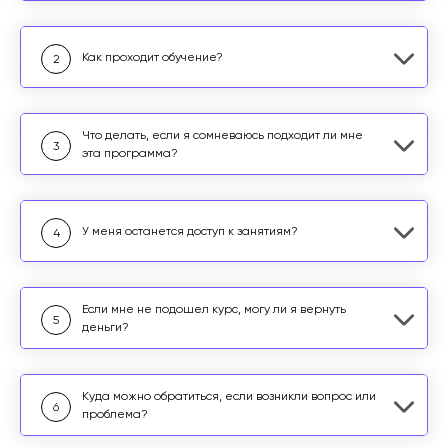
Как проходит обучение?
2
Что делать, если я сомневаюсь подходит ли мне
3
эта программа?
У меня останется доступ к занятиям?
4
Если мне не подошел курс, могу ли я вернуть
5
деньги?
Куда можно обратиться, если возникли вопрос или
6
проблема?