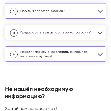
Могу ли я пересдать экзамен?
7
Предоставляете ли вы партнерскую программу?
8
Может ли мое обучение оплатить компания по
9
выставленному счету?
Не нашёл необходимую
информацию?
Задай нам вопрос в чат!