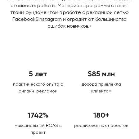
стоимость работы. Материал программы станет
твоим фундаментом в работе с рекламной сетью
Facebook&Instagram и оградит от большинства
ошибок новичков.»
5 лет
$85 млн
практического опыта с
дохода привлекла
онлайн-рекламой
клиентам
1742%
180+
максимальный ROAS в
реализованных проектов
проект