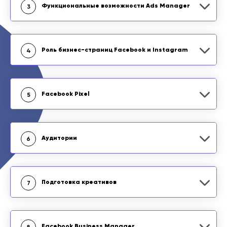
Функциональные возможности Ads Manager
3
Роль бизнес-страниц Facebook и Instagram
4
Facebook Pixel
5
Аудитории
6
Подготовка креативов
7
Facebook Business Manager