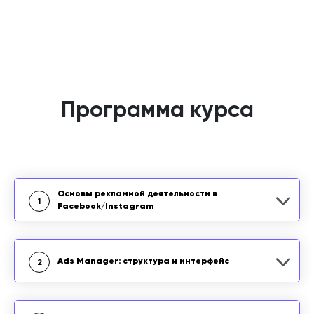
Программа курса
Основы рекламной деятельности в
1
Facebook/Instagram
Ads Manager: структура и интерфейс
2