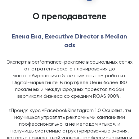
О преподавателе
Елена Ена, Executive Director в Median
ads
Эксперт в performance-рекламе в социальных сетях
от стратегического планирования до
масштабирования с 5-летним опытом работы в
Digital-маркетинге. В портфеле Лены более 180
локальных и международных проектов любой
вертикали бизнеса со средним ROAS 900%.
«Пройдя курс «Facebook&Instagram 1.0 Основы», ты
научишься управлять рекламными кампаниями
профессионально, а не методом «тыка», и
получишь системные структурированные знания,
которые повысят твой уровень профессионализма и