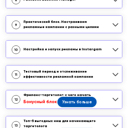
8
Практический блок. Настраиваем
9
рекламные кампании с разными целями
Настройка и запуск рекламы в Instargam
10
Тестовый период и отслеживание
11
эффективности рекламной кампании
Фриланс-таргетолог: с чего начать
12
Бонусный блок
Узнать больше
Топ-5 выгодных ниш для начинающего
13
таргетолога