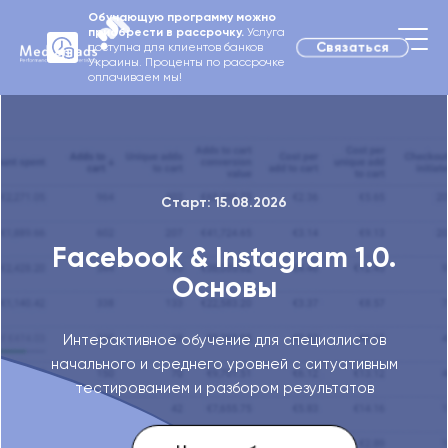
1
Обучающую программу можно
приобрести в рассрочку.
Услуга
Cвязаться
доступна для клиентов банков
Украины. Проценты по рассрочке
оплачиваем мы!
Старт: 15.08.2026
Facebook & Instagram 1.0.
Основы
Интерактивное обучение для специалистов
начального и
среднего уровней с ситуативным
тестированием
и разбором результатов